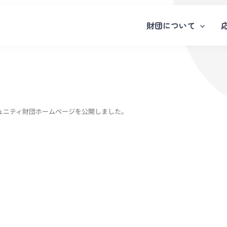
財団について
ュニティ財団ホームページを公開しました。