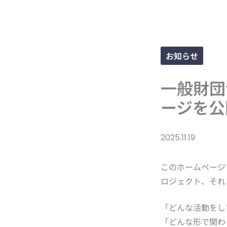
お知らせ
一般財団
ージを公
2025.11.19
このホームページ
ロジェクト、それ
「どんな活動をし
「どんな形で関わ