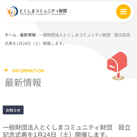
内
容
を
ス
ホーム
-
最新情報
-
一般財団法人とくしまコミュニティ財団 設立記念
キ
式典を1月24日（土）開催します。
ッ
プ
INFORMATION
最新情報
お知らせ
一般財団法人とくしまコミュニティ財団 設立
記念式典を1月24日（土）開催します。