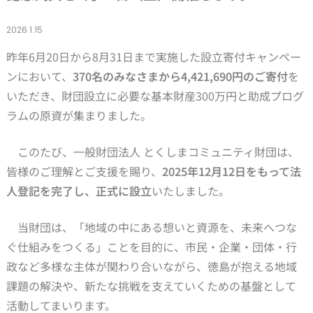
2026.1.15
昨年6月20日から8月31日まで実施した設立寄付キャンペー
ンにおいて、
370名のみなさまから4,421,690円のご寄付
を
いただき、財団設立に必要な基本財産300万円と助成プログ
ラムの原資が集まりました。
このたび、一般財団法人 とくしまコミュニティ財団は、
皆様のご理解とご支援を賜り、
2025年12月12日をもって法
人登記を完了し、正式に設立
いたしました。
当財団は、「地域の中にある想いと資源を、未来へつな
ぐ仕組みをつくる」ことを目的に、市民・企業・団体・行
政など多様な主体が関わり合いながら、徳島が抱える地域
課題の解決や、新たな挑戦を支えていくための基盤として
活動してまいります。